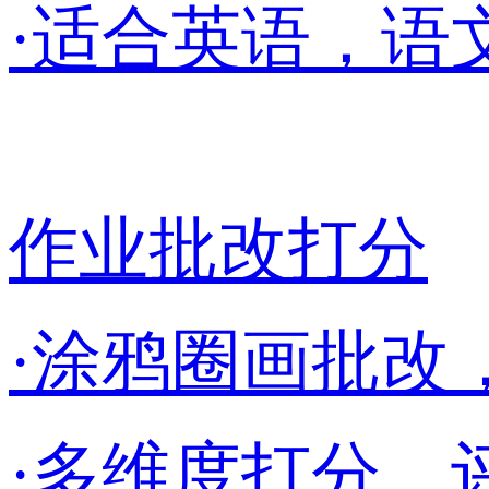
·适合英语，语
作业批改打分
·涂鸦圈画批改
·多维度打分，