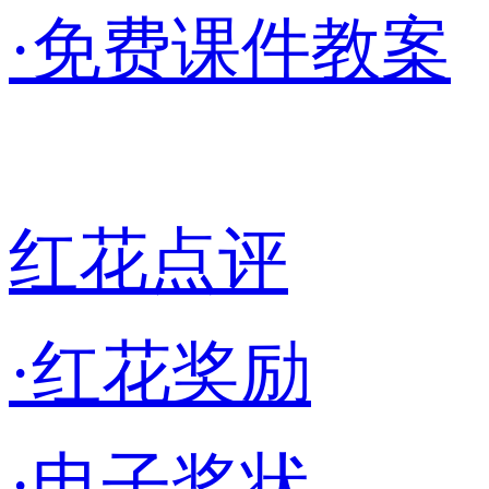
·免费课件教案
红花点评
·红花奖励
·电子奖状