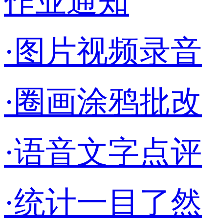
作业通知
·图片视频录音
·圈画涂鸦批改
·语音文字点评
·统计一目了然