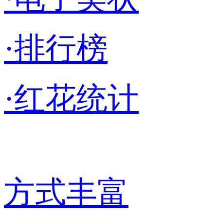
·排行榜
·红花统计
方式丰富