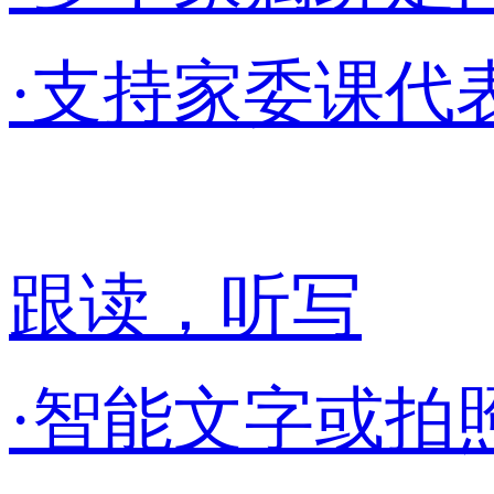
·支持家委课代
跟读，听写
·智能文字或拍