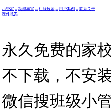
小管家
--
功能丰富
--
功能展示
--
用户案例
--
联系关于
课件教案
永久免费的家
不下载，不安
微信搜班级小