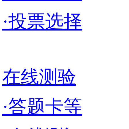
·投票选择
在线测验
·答题卡等