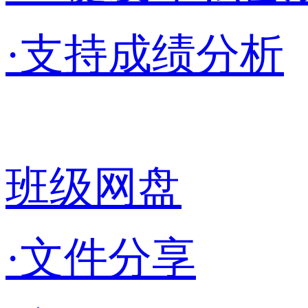
·支持成绩分析
班级网盘
·文件分享