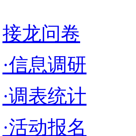
接龙问卷
·信息调研
·调表统计
·活动报名