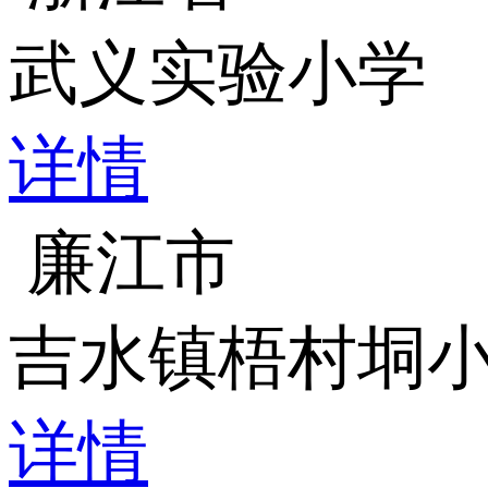
武义实验小学
详情
廉江市
吉水镇梧村垌
详情