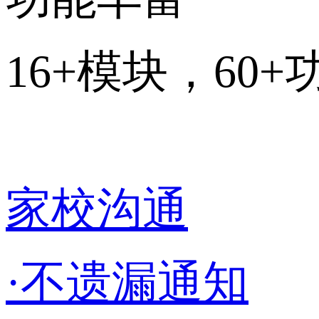
16+模块，60+
家校沟通
·不遗漏通知