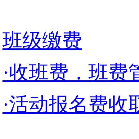
班级缴费
·收班费，班费
·活动报名费收