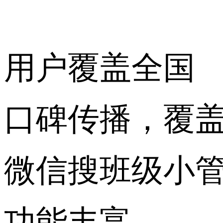
用户覆盖全国
口碑传播，覆盖
微信搜班级小
功能丰富